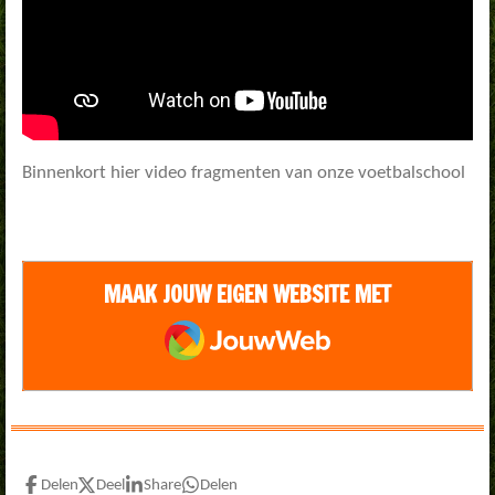
Binnenkort hier video fragmenten van onze voetbalschool
MAAK JOUW EIGEN WEBSITE MET
JOUWWEB
Delen
Deel
Share
Delen